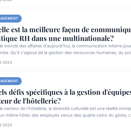
AGEMENT
lle est la meilleure façon de communiqu
itique RH dans une multinationale?
le monde des affaires d'aujourd'hui, la communication interne joue
prise. Qu'il s'agisse de la gestion des ressources humaines, du pro
il 2024
AGEMENT
ls défis spécifiques à la gestion d'équipe
teur de l'hôtellerie?
e secteur de l'hôtellerie, la diversité culturelle est une réalité omnip
un même hôtel, des employés venus des quatre coins du globe, c
il 2024