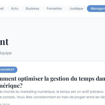
eil
Actu
Business
Formation
Juridique
Managem
nt
'équipe
AGEMENT
ment optimiser la gestion du temps dan
mérique?
le monde du marketing numérique, le temps est un actif précieux. 
e compte. Vous êtes constamment en train de jongler entre les tâche
il 2024