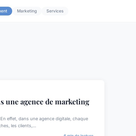
ent
Marketing
Services
s une agence de marketing
En effet, dans une agence digitale, chaque
s, les clients,...
6 min de lecture →