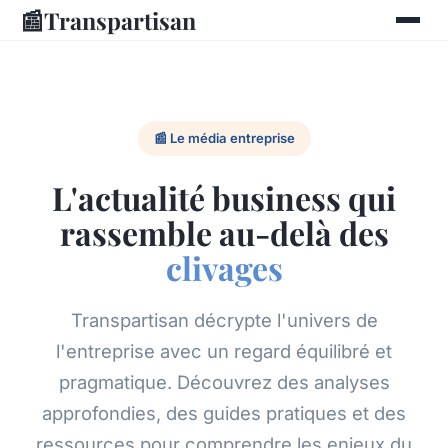
📰
Transpartisan
📰 Le média entreprise
L'actualité business qui
rassemble au-delà des
clivages
Transpartisan décrypte l'univers de
l'entreprise avec un regard équilibré et
pragmatique. Découvrez des analyses
approfondies, des guides pratiques et des
ressources pour comprendre les enjeux du