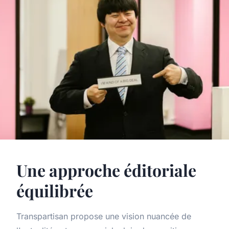
Une approche éditoriale
équilibrée
Transpartisan propose une vision nuancée de