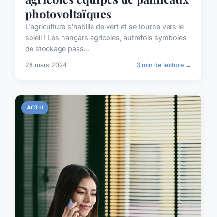
photovoltaïques
L'agriculture s'habille de vert et se tourne vers le
soleil ! Les hangars agricoles, autrefois symboles
de stockage pass...
28 mars 2024
3 min de lecture →
ACTU