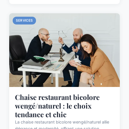
SERVICES
Chaise restaurant bicolore
wengé/naturel : le choix
tendance et chic
La chaise restaurant bicolore wengé/naturel allie
élégance et modernité, offrant une solution