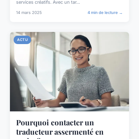
services créatifs. Avec un tar...
14 mars 2025
4 min de lecture →
ACTU
Pourquoi contacter un
traducteur assermenté en