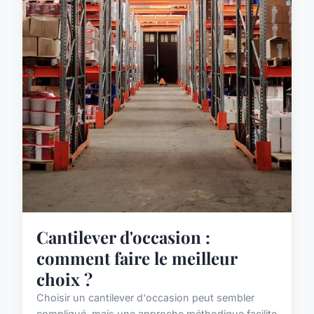
Cantilever d'occasion :
comment faire le meilleur
choix ?
Choisir un cantilever d'occasion peut sembler
compliqué, mais une approche méthodique facilite