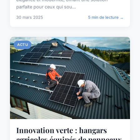
parfaite pour ceux qui sou...
30 mars 2025
5 min de lecture →
ACTU
Innovation verte : hangars
agricoles équipés de panneaux