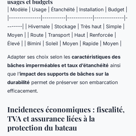
usages et budgets
| Modèle | Usage | Étanchéité | Installation | Budget |
|---------------|-----------|------------|--------------|-
-------| | Hivernale | Stockage | Très haut | Simple |
Moyen | | Route | Transport | Haut | Renforcée |
Élevé | | Bimini | Soleil | Moyen | Rapide | Moyen |
Adapter ses choix selon les
caractéristiques des
bâches imperméables et taux d’étanchéité
ainsi
que l’
impact des supports de bâches sur la
durabilité
permet de préserver son embarcation
efficacement.
Incidences économiques : fiscalité,
TVA et assurance liées à la
protection du bateau