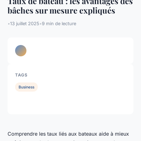
Taux de bateau : les avantages des
bâches sur mesure expliqués
•
13 juillet 2025
•
9 min de lecture
TAGS
Business
Comprendre les taux liés aux bateaux aide à mieux