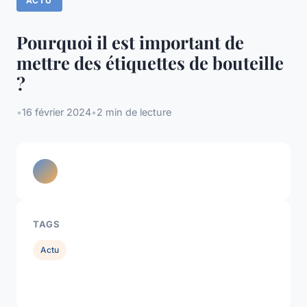
ACTU
Pourquoi il est important de
mettre des étiquettes de bouteille
?
•
16 février 2024
•
2 min de lecture
TAGS
Actu